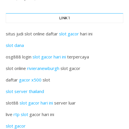
LINK 1
situs judi slot online daftar
slot gacor
hari ini
slot dana
osg888 login
slot gacor hari ini
terpercaya
slot online
rivieranewburgh
slot gacor
daftar
gacor x500
slot
slot server thailand
slot88
slot gacor hari ini
server luar
live
rtp slot
gacor hari ini
slot gacor