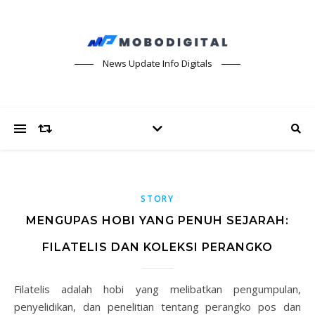
News Update Info Digitals
STORY
MENGUPAS HOBI YANG PENUH SEJARAH:
FILATELIS DAN KOLEKSI PERANGKO
Filatelis adalah hobi yang melibatkan pengumpulan,
penyelidikan, dan penelitian tentang perangko pos dan