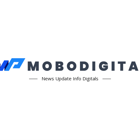
News Update Info Digitals