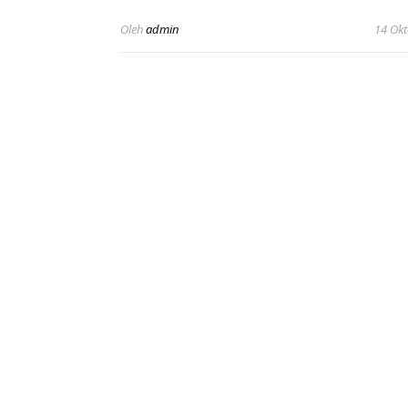
Oleh
admin
14 Ok