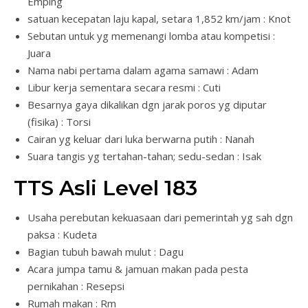
Emping
satuan kecepatan laju kapal, setara 1,852 km/jam : Knot
Sebutan untuk yg memenangi lomba atau kompetisi :
Juara
Nama nabi pertama dalam agama samawi : Adam
Libur kerja sementara secara resmi : Cuti
Besarnya gaya dikalikan dgn jarak poros yg diputar
(fisika) : Torsi
Cairan yg keluar dari luka berwarna putih : Nanah
Suara tangis yg tertahan-tahan; sedu-sedan : Isak
TTS Asli Level 183
Usaha perebutan kekuasaan dari pemerintah yg sah dgn
paksa : Kudeta
Bagian tubuh bawah mulut : Dagu
Acara jumpa tamu & jamuan makan pada pesta
pernikahan : Resepsi
Rumah makan : Rm