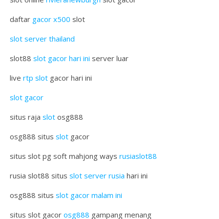
daftar
gacor x500
slot
slot server thailand
slot88
slot gacor hari ini
server luar
live
rtp slot
gacor hari ini
slot gacor
situs raja
slot
osg888
osg888 situs
slot
gacor
situs slot pg soft mahjong ways
rusiaslot88
rusia slot88 situs
slot server rusia
hari ini
osg888 situs
slot gacor malam ini
situs slot gacor
osg888
gampang menang