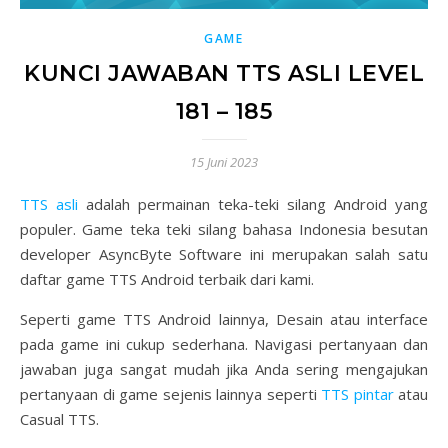
GAME
KUNCI JAWABAN TTS ASLI LEVEL
181 – 185
15 Juni 2023
TTS asli
adalah permainan teka-teki silang Android yang
populer. Game teka teki silang bahasa Indonesia besutan
developer AsyncByte Software ini merupakan salah satu
daftar game TTS Android terbaik dari kami.
Seperti game TTS Android lainnya, Desain atau interface
pada game ini cukup sederhana. Navigasi pertanyaan dan
jawaban juga sangat mudah jika Anda sering mengajukan
pertanyaan di game sejenis lainnya seperti
TTS pintar
atau
Casual TTS.