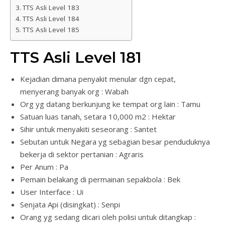
TTS Asli Level 183
TTS Asli Level 184
TTS Asli Level 185
TTS Asli Level 181
Kejadian dimana penyakit menular dgn cepat,
menyerang banyak org : Wabah
Org yg datang berkunjung ke tempat org lain : Tamu
Satuan luas tanah, setara 10,000 m2 : Hektar
Sihir untuk menyakiti seseorang : Santet
Sebutan untuk Negara yg sebagian besar penduduknya
bekerja di sektor pertanian : Agraris
Per Anum : Pa
Pemain belakang di permainan sepakbola : Bek
User Interface : Ui
Senjata Api (disingkat) : Senpi
Orang yg sedang dicari oleh polisi untuk ditangkap :