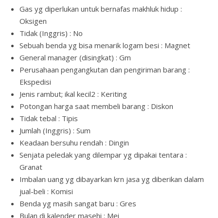
Gas yg diperlukan untuk bernafas makhluk hidup :
Oksigen
Tidak (Inggris) : No
Sebuah benda yg bisa menarik logam besi : Magnet
General manager (disingkat) : Gm
Perusahaan pengangkutan dan pengiriman barang :
Ekspedisi
Jenis rambut; ikal kecil2 : Keriting
Potongan harga saat membeli barang : Diskon
Tidak tebal : Tipis
Jumlah (Inggris) : Sum
Keadaan bersuhu rendah : Dingin
Senjata peledak yang dilempar yg dipakai tentara :
Granat
Imbalan uang yg dibayarkan krn jasa yg diberikan dalam
jual-beli : Komisi
Benda yg masih sangat baru : Gres
Bulan di kalender masehi : Mei