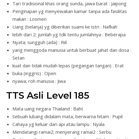
Tari tradisional khas orang sunda, jawa barat : Jaipong
Penginapan yg menyewakan kamar tanpa ada fasilitas
makan : Losmen
Uang (belanja) yg diberikan suami ke istri : Nafkah
lebih dari 2; jumlah yg tdk tentu jumlahnya : Beberapa
Nyata; sungguh (ada) : Riil
yang menggoda manusia untuk berbuat jahat dan dosa :
Setan
kuat dan tidak mudah lepas (pegangan tangan) : Erat
buka (inggris) : Open
nyawa; roh manusia : Jiwa
TTS Asli Level 185
Mata uang negara Thailand : Baht
Sebuah lubang didalam mata, berwarna hitam : Pupil
Cahaya yg keluar dari api atau lampu : Nyala
Mendatangi ramai2; menyerang ramai2 : Serbu