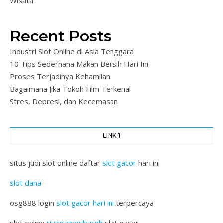
Wisata
Recent Posts
Industri Slot Online di Asia Tenggara
10 Tips Sederhana Makan Bersih Hari Ini
Proses Terjadinya Kehamilan
Bagaimana Jika Tokoh Film Terkenal
Stres, Depresi, dan Kecemasan
LINK 1
situs judi slot online daftar
slot gacor
hari ini
slot dana
osg888 login
slot gacor hari ini
terpercaya
slot online
rivieranewburgh
slot gacor