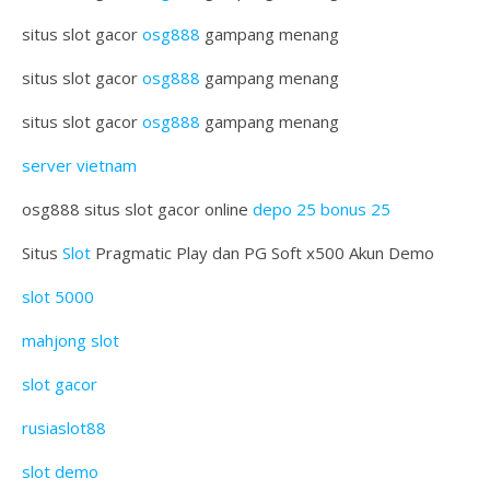
situs slot gacor
osg888
gampang menang
situs slot gacor
osg888
gampang menang
situs slot gacor
osg888
gampang menang
server vietnam
osg888 situs slot gacor online
depo 25 bonus 25
Situs
Slot
Pragmatic Play dan PG Soft x500 Akun Demo
slot 5000
mahjong slot
slot gacor
rusiaslot88
slot demo