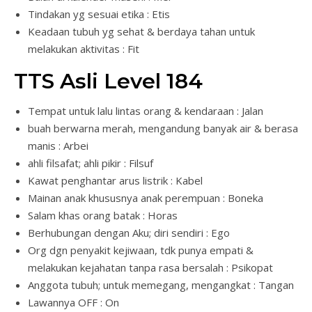
Tindakan yg sesuai etika : Etis
Keadaan tubuh yg sehat & berdaya tahan untuk
melakukan aktivitas : Fit
TTS Asli Level 184
Tempat untuk lalu lintas orang & kendaraan : Jalan
buah berwarna merah, mengandung banyak air & berasa
manis : Arbei
ahli filsafat; ahli pikir : Filsuf
Kawat penghantar arus listrik : Kabel
Mainan anak khususnya anak perempuan : Boneka
Salam khas orang batak : Horas
Berhubungan dengan Aku; diri sendiri : Ego
Org dgn penyakit kejiwaan, tdk punya empati &
melakukan kejahatan tanpa rasa bersalah : Psikopat
Anggota tubuh; untuk memegang, mengangkat : Tangan
Lawannya OFF : On