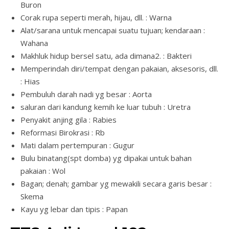
Buron
Corak rupa seperti merah, hijau, dll. : Warna
Alat/sarana untuk mencapai suatu tujuan; kendaraan :
Wahana
Makhluk hidup bersel satu, ada dimana2. : Bakteri
Memperindah diri/tempat dengan pakaian, aksesoris, dll.
: Hias
Pembuluh darah nadi yg besar : Aorta
saluran dari kandung kemih ke luar tubuh : Uretra
Penyakit anjing gila : Rabies
Reformasi Birokrasi : Rb
Mati dalam pertempuran : Gugur
Bulu binatang(spt domba) yg dipakai untuk bahan
pakaian : Wol
Bagan; denah; gambar yg mewakili secara garis besar :
Skema
Kayu yg lebar dan tipis : Papan