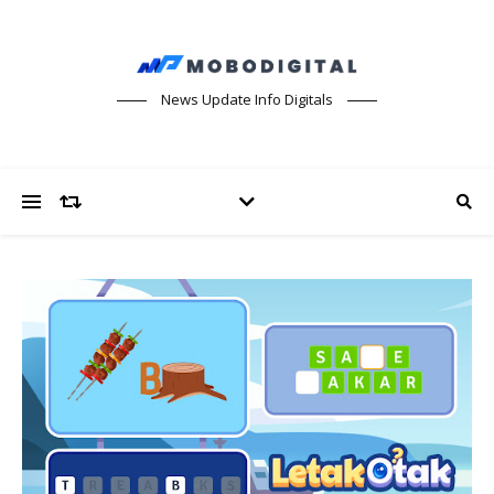
News Update Info Digitals