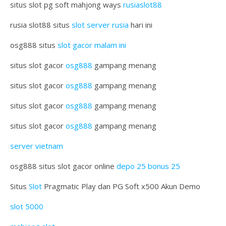
situs slot pg soft mahjong ways
rusiaslot88
rusia slot88 situs
slot server rusia
hari ini
osg888 situs
slot gacor malam ini
situs slot gacor
osg888
gampang menang
situs slot gacor
osg888
gampang menang
situs slot gacor
osg888
gampang menang
situs slot gacor
osg888
gampang menang
server vietnam
osg888 situs slot gacor online
depo 25 bonus 25
Situs
Slot
Pragmatic Play dan PG Soft x500 Akun Demo
slot 5000