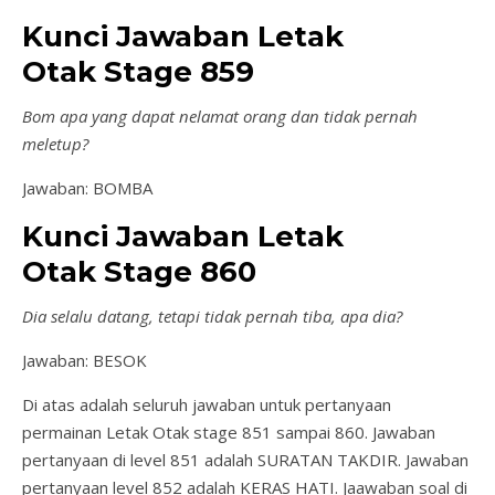
Kunci Jawaban Letak
Otak Stage 859
Bom apa yang dapat nelamat orang dan tidak pernah
meletup?
Jawaban: BOMBA
Kunci Jawaban Letak
Otak Stage 860
Dia selalu datang, tetapi tidak pernah tiba, apa dia?
Jawaban: BESOK
Di atas adalah seluruh jawaban untuk pertanyaan
permainan Letak Otak stage 851 sampai 860. Jawaban
pertanyaan di level 851 adalah SURATAN TAKDIR. Jawaban
pertanyaan level 852 adalah KERAS HATI. Jaawaban soal di