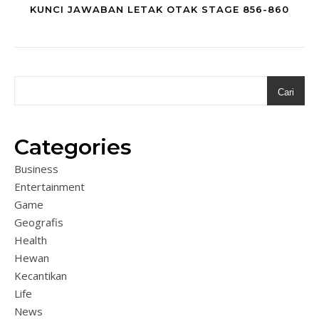
KUNCI JAWABAN LETAK OTAK STAGE 856-860
Cari
Categories
Business
Entertainment
Game
Geografis
Health
Hewan
Kecantikan
Life
News