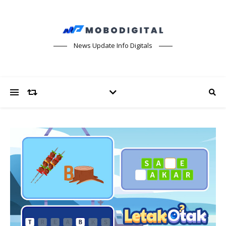
News Update Info Digitals