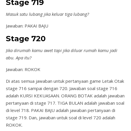
Stage 719
Masuk satu lubang jika keluar tiga lubang?
Jawaban: PAKAI BAJU
Stage 720
Jika dirumah kamu awet tapi jika diluar rumah kamu jadi
abu. Apa itu?
Jawaban: ROKOK
Di atas semua jawaban untuk pertanyaan game Letak Otak
stage 716 sampai dengan 720. Jawaban soal stage 716
adalah KURSI KEKUASAAN. ORANG BOTAK adalah jawaban
pertanyaan di stage 717. TIGA BULAN adalah jawaban soal
di level 718. PAKAI BAJU adalah jawaban pertanyaan di
stage 719. Dan, jawaban untuk soal di level 720 adalah
ROKOK.