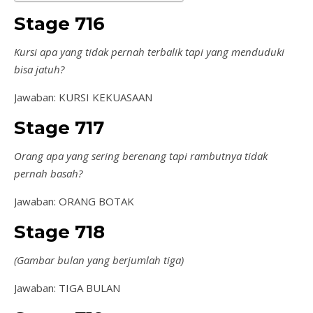
Stage 716
Kursi apa yang tidak pernah terbalik tapi yang menduduki
bisa jatuh?
Jawaban: KURSI KEKUASAAN
Stage 717
Orang apa yang sering berenang tapi rambutnya tidak
pernah basah?
Jawaban: ORANG BOTAK
Stage 718
(Gambar bulan yang berjumlah tiga)
Jawaban: TIGA BULAN