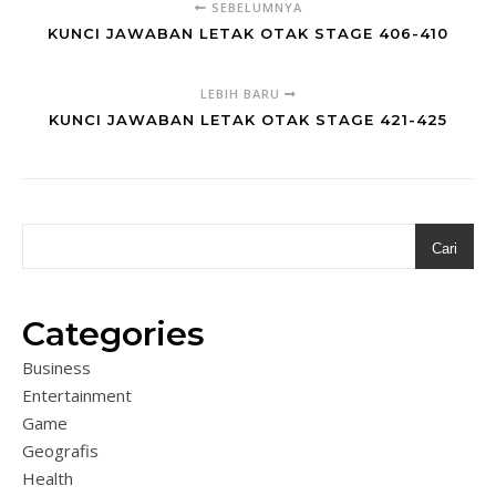
SEBELUMNYA
KUNCI JAWABAN LETAK OTAK STAGE 406-410
LEBIH BARU
KUNCI JAWABAN LETAK OTAK STAGE 421-425
Cari
Categories
Business
Entertainment
Game
Geografis
Health