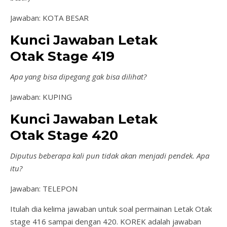
Jawaban: KOTA BESAR
Kunci Jawaban Letak
Otak Stage 419
Apa yang bisa dipegang gak bisa dilihat?
Jawaban: KUPING
Kunci Jawaban Letak
Otak Stage 420
Diputus beberapa kali pun tidak akan menjadi pendek. Apa
itu?
Jawaban: TELEPON
Itulah dia kelima jawaban untuk soal permainan Letak Otak
stage 416 sampai dengan 420. KOREK adalah jawaban