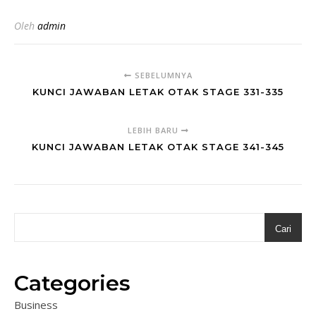
Oleh
admin
SEBELUMNYA
KUNCI JAWABAN LETAK OTAK STAGE 331-335
LEBIH BARU
KUNCI JAWABAN LETAK OTAK STAGE 341-345
Cari
Categories
Business