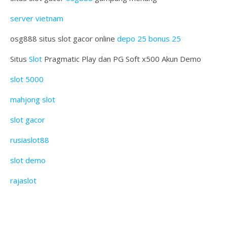
server vietnam
osg888 situs slot gacor online
depo 25 bonus 25
Situs
Slot
Pragmatic Play dan PG Soft x500 Akun Demo
slot 5000
mahjong slot
slot gacor
rusiaslot88
slot demo
rajaslot