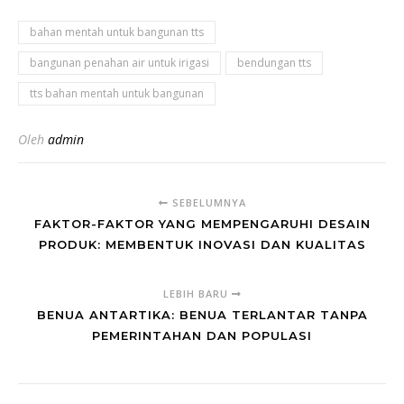
bahan mentah untuk bangunan tts
bangunan penahan air untuk irigasi
bendungan tts
tts bahan mentah untuk bangunan
Oleh
admin
SEBELUMNYA
FAKTOR-FAKTOR YANG MEMPENGARUHI DESAIN
PRODUK: MEMBENTUK INOVASI DAN KUALITAS
LEBIH BARU
BENUA ANTARTIKA: BENUA TERLANTAR TANPA
PEMERINTAHAN DAN POPULASI