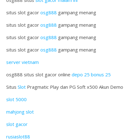
situs slot gacor
osg888
gampang menang
situs slot gacor
osg888
gampang menang
situs slot gacor
osg888
gampang menang
situs slot gacor
osg888
gampang menang
server vietnam
osg888 situs slot gacor online
depo 25 bonus 25
Situs
Slot
Pragmatic Play dan PG Soft x500 Akun Demo
slot 5000
mahjong slot
slot gacor
rusiaslot88