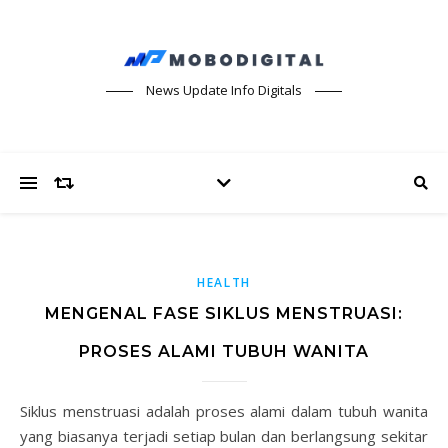
News Update Info Digitals
HEALTH
MENGENAL FASE SIKLUS MENSTRUASI:
PROSES ALAMI TUBUH WANITA
Siklus menstruasi adalah proses alami dalam tubuh wanita
yang biasanya terjadi setiap bulan dan berlangsung sekitar