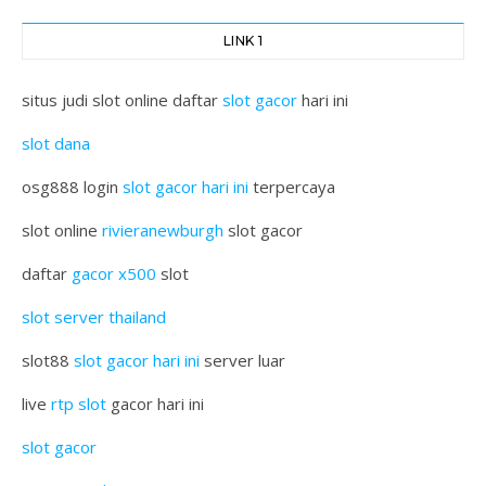
LINK 1
situs judi slot online daftar
slot gacor
hari ini
slot dana
osg888 login
slot gacor hari ini
terpercaya
slot online
rivieranewburgh
slot gacor
daftar
gacor x500
slot
slot server thailand
slot88
slot gacor hari ini
server luar
live
rtp slot
gacor hari ini
slot gacor