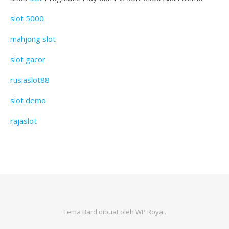
slot 5000
mahjong slot
slot gacor
rusiaslot88
slot demo
rajaslot
Tema Bard dibuat oleh
WP Royal
.