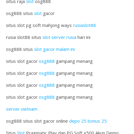
situs raja
slot
osg888
osg888 situs
slot
gacor
situs slot pg soft mahjong ways
rusiaslot88
rusia slot88 situs
slot server rusia
hari ini
osg888 situs
slot gacor malam ini
situs slot gacor
osg888
gampang menang
situs slot gacor
osg888
gampang menang
situs slot gacor
osg888
gampang menang
situs slot gacor
osg888
gampang menang
server vietnam
osg888 situs slot gacor online
depo 25 bonus 25
Situs
Slot
Pragmatic Play dan PG Soft x500 Akun Demo