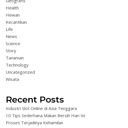
Geografis
Health
Hewan
Kecantikan
Life
News
Science
Story
Tanaman
Technology
Uncategorized
Wisata
Recent Posts
Industri Slot Online di Asia Tenggara
10 Tips Sederhana Makan Bersih Hari Ini
Proses Terjadinya Kehamilan