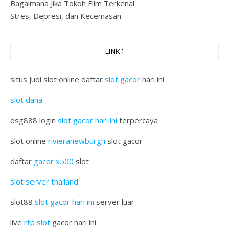
Bagaimana Jika Tokoh Film Terkenal
Stres, Depresi, dan Kecemasan
LINK 1
situs judi slot online daftar
slot gacor
hari ini
slot dana
osg888 login
slot gacor hari ini
terpercaya
slot online
rivieranewburgh
slot gacor
daftar
gacor x500
slot
slot server thailand
slot88
slot gacor hari ini
server luar
live
rtp slot
gacor hari ini