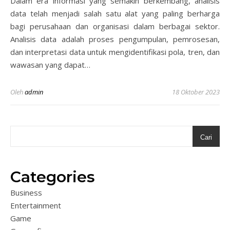
Dalam era informasi yang semakin berkembang, analisis
data telah menjadi salah satu alat yang paling berharga
bagi perusahaan dan organisasi dalam berbagai sektor.
Analisis data adalah proses pengumpulan, pemrosesan,
dan interpretasi data untuk mengidentifikasi pola, tren, dan
wawasan yang dapat…
Oleh
admin
18 Oktober 2023
Cari
Categories
Business
Entertainment
Game