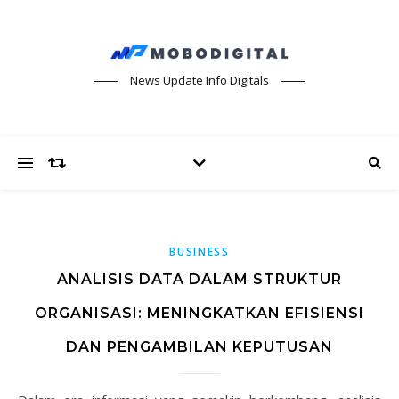
News Update Info Digitals
BUSINESS
ANALISIS DATA DALAM STRUKTUR
ORGANISASI: MENINGKATKAN EFISIENSI
DAN PENGAMBILAN KEPUTUSAN