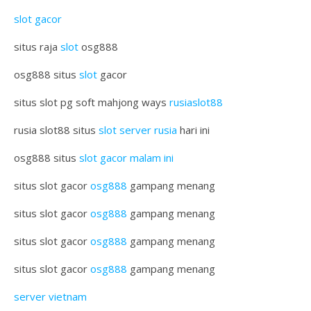
slot gacor
situs raja
slot
osg888
osg888 situs
slot
gacor
situs slot pg soft mahjong ways
rusiaslot88
rusia slot88 situs
slot server rusia
hari ini
osg888 situs
slot gacor malam ini
situs slot gacor
osg888
gampang menang
situs slot gacor
osg888
gampang menang
situs slot gacor
osg888
gampang menang
situs slot gacor
osg888
gampang menang
server vietnam