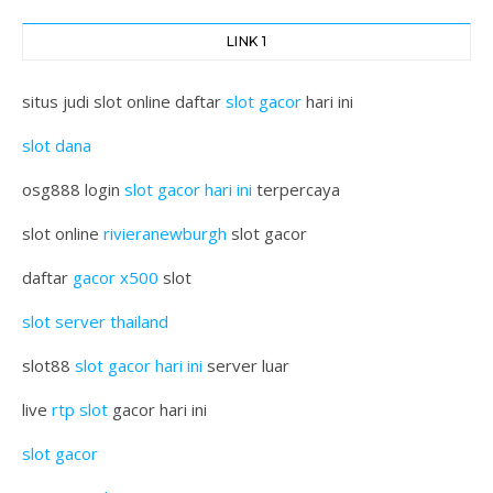
LINK 1
situs judi slot online daftar
slot gacor
hari ini
slot dana
osg888 login
slot gacor hari ini
terpercaya
slot online
rivieranewburgh
slot gacor
daftar
gacor x500
slot
slot server thailand
slot88
slot gacor hari ini
server luar
live
rtp slot
gacor hari ini
slot gacor