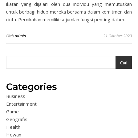
ikatan yang dijalani oleh dua individu yang memutuskan
untuk berbagi hidup mereka bersama dalam komitmen dan
cinta. Pernikahan memiliki sejumlah fungsi penting dalam…
Oleh
admin
21 Oktober 2023
Cari
Categories
Business
Entertainment
Game
Geografis
Health
Hewan