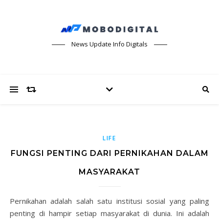
News Update Info Digitals
LIFE
FUNGSI PENTING DARI PERNIKAHAN DALAM
MASYARAKAT
Pernikahan adalah salah satu institusi sosial yang paling
penting di hampir setiap masyarakat di dunia. Ini adalah