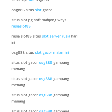
osg888 situs
slot
gacor
situs slot pg soft mahjong ways
rusiaslot88
rusia slot88 situs
slot server rusia
hari
ini
osg888 situs
slot gacor malam ini
situs slot gacor
osg888
gampang
menang
situs slot gacor
osg888
gampang
menang
situs slot gacor
osg888
gampang
menang
situs slot gacor
osg888
gampang