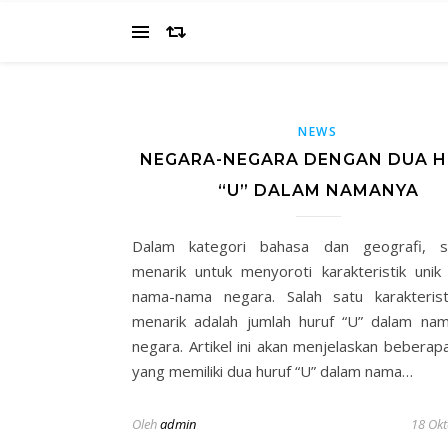
NEWS
NEGARA-NEGARA DENGAN DUA 
“U” DALAM NAMANYA
Dalam kategori bahasa dan geografi, ser
menarik untuk menyoroti karakteristik unik
nama-nama negara. Salah satu karakteris
menarik adalah jumlah huruf “U” dalam na
negara. Artikel ini akan menjelaskan beberap
yang memiliki dua huruf “U” dalam nama…
Oleh
admin
18 Ok