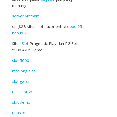
menang
server vietnam
osg888 situs slot gacor online
depo 25
bonus 25
Situs
Slot
Pragmatic Play dan PG Soft
x500 Akun Demo
slot 5000
mahjong slot
slot gacor
rusiaslot88
slot demo
rajaslot