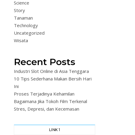
Science
Story
Tanaman
Technology
Uncategorized
Wisata
Recent Posts
Industri Slot Online di Asia Tenggara
10 Tips Sederhana Makan Bersih Hari
Ini
Proses Terjadinya Kehamilan
Bagaimana Jika Tokoh Film Terkenal
Stres, Depresi, dan Kecemasan
LINK 1