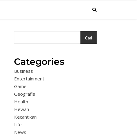
Cari
Categories
Business
Entertainment
Game
Geografis
Health
Hewan
Kecantikan
Life
News