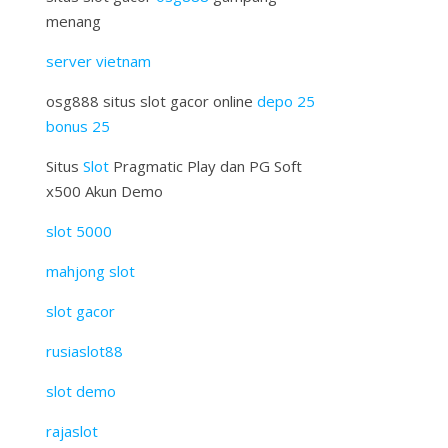
menang
server vietnam
osg888 situs slot gacor online
depo 25
bonus 25
Situs
Slot
Pragmatic Play dan PG Soft
x500 Akun Demo
slot 5000
mahjong slot
slot gacor
rusiaslot88
slot demo
rajaslot