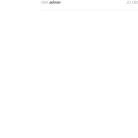
Oleh
admin
22 Ok