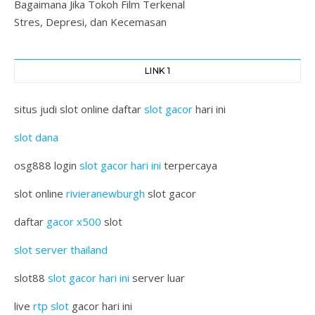
Bagaimana Jika Tokoh Film Terkenal
Stres, Depresi, dan Kecemasan
LINK 1
situs judi slot online daftar
slot gacor
hari ini
slot dana
osg888 login
slot gacor hari ini
terpercaya
slot online
rivieranewburgh
slot gacor
daftar
gacor x500
slot
slot server thailand
slot88
slot gacor hari ini
server luar
live
rtp slot
gacor hari ini