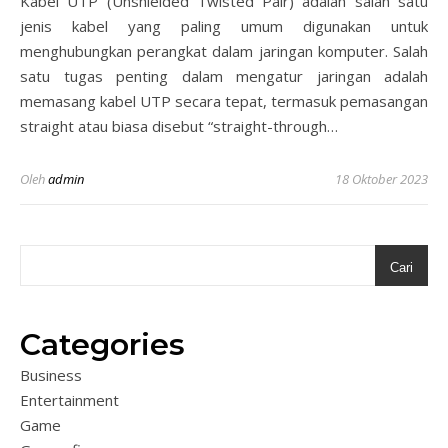
Kabel UTP (Unshielded Twisted Pair) adalah salah satu
jenis kabel yang paling umum digunakan untuk
menghubungkan perangkat dalam jaringan komputer. Salah
satu tugas penting dalam mengatur jaringan adalah
memasang kabel UTP secara tepat, termasuk pemasangan
straight atau biasa disebut “straight-through…
Oleh
admin
18 Oktober 2023
Cari
Categories
Business
Entertainment
Game