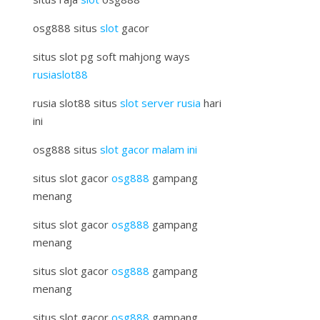
osg888 situs
slot
gacor
situs slot pg soft mahjong ways
rusiaslot88
rusia slot88 situs
slot server rusia
hari
ini
osg888 situs
slot gacor malam ini
situs slot gacor
osg888
gampang
menang
situs slot gacor
osg888
gampang
menang
situs slot gacor
osg888
gampang
menang
situs slot gacor
osg888
gampang