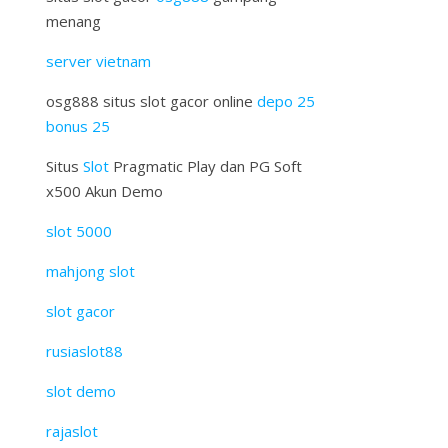
menang
server vietnam
osg888 situs slot gacor online
depo 25
bonus 25
Situs
Slot
Pragmatic Play dan PG Soft
x500 Akun Demo
slot 5000
mahjong slot
slot gacor
rusiaslot88
slot demo
rajaslot