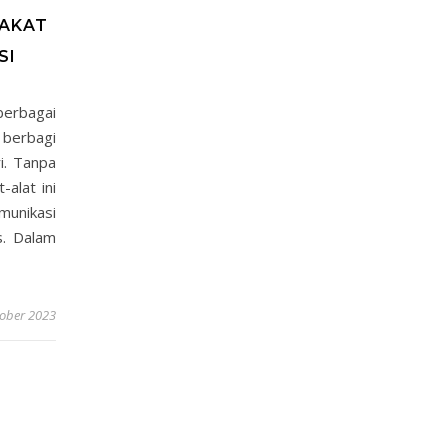
AKAT
SI
erbagai
, berbagi
i. Tanpa
-alat ini
munikasi
s. Dalam
tober 2023