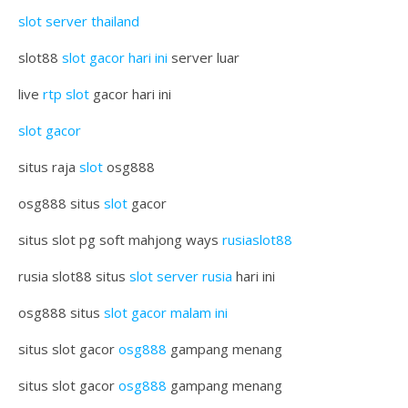
slot server thailand
slot88
slot gacor hari ini
server luar
live
rtp slot
gacor hari ini
slot gacor
situs raja
slot
osg888
osg888 situs
slot
gacor
situs slot pg soft mahjong ways
rusiaslot88
rusia slot88 situs
slot server rusia
hari ini
osg888 situs
slot gacor malam ini
situs slot gacor
osg888
gampang menang
situs slot gacor
osg888
gampang menang