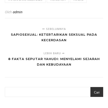
Oleh
admin
SEBELUMNYA
SAPIOSEXUAL: KETERTARIKAN SEKSUAL PADA
KECERDASAN
LEBIH BARU
8 FAKTA SEPUTAR YAHUDI: MENYELAMI SEJARAH
DAN KEBUDAYAAN
Cari