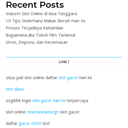
Recent Posts
Industri Slot Online di Asia Tenggara
10 Tips Sederhana Makan Bersih Hari Ini
Proses Terjadinya Kehamilan
Bagaimana Jika Tokoh Film Terkenal
Stres, Depresi, dan Kecemasan
LINK 1
situs judi slot online daftar
slot gacor
hari ini
slot dana
osg888 login
slot gacor hari ini
terpercaya
slot online
rivieranewburgh
slot gacor
daftar
gacor x500
slot