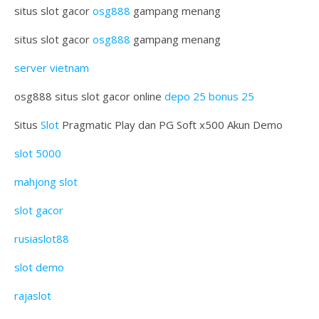
situs slot gacor
osg888
gampang menang
situs slot gacor
osg888
gampang menang
server vietnam
osg888 situs slot gacor online
depo 25 bonus 25
Situs
Slot
Pragmatic Play dan PG Soft x500 Akun Demo
slot 5000
mahjong slot
slot gacor
rusiaslot88
slot demo
rajaslot