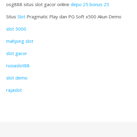
osg888 situs slot gacor online
depo 25 bonus 25
Situs
Slot
Pragmatic Play dan PG Soft x500 Akun Demo
slot 5000
mahjong slot
slot gacor
rusiaslot88
slot demo
rajaslot