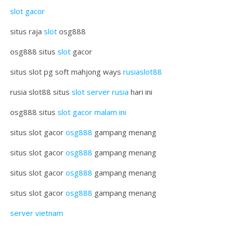
slot gacor
situs raja
slot
osg888
osg888 situs
slot
gacor
situs slot pg soft mahjong ways
rusiaslot88
rusia slot88 situs
slot server rusia
hari ini
osg888 situs
slot gacor malam ini
situs slot gacor
osg888
gampang menang
situs slot gacor
osg888
gampang menang
situs slot gacor
osg888
gampang menang
situs slot gacor
osg888
gampang menang
server vietnam