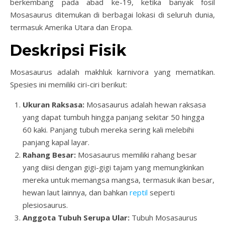
berkembang pada abad ke-19, ketika banyak fosil
Mosasaurus ditemukan di berbagai lokasi di seluruh dunia,
termasuk Amerika Utara dan Eropa.
Deskripsi Fisik
Mosasaurus adalah makhluk karnivora yang mematikan.
Spesies ini memiliki ciri-ciri berikut:
Ukuran Raksasa:
Mosasaurus adalah hewan raksasa
yang dapat tumbuh hingga panjang sekitar 50 hingga
60 kaki. Panjang tubuh mereka sering kali melebihi
panjang kapal layar.
Rahang Besar:
Mosasaurus memiliki rahang besar
yang diisi dengan gigi-gigi tajam yang memungkinkan
mereka untuk memangsa mangsa, termasuk ikan besar,
hewan laut lainnya, dan bahkan
reptil
seperti
plesiosaurus.
Anggota Tubuh Serupa Ular:
Tubuh Mosasaurus