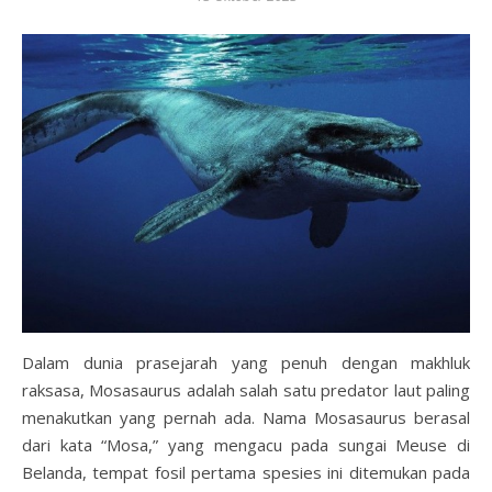
Dalam dunia prasejarah yang penuh dengan makhluk
raksasa, Mosasaurus adalah salah satu predator laut paling
menakutkan yang pernah ada. Nama Mosasaurus berasal
dari kata “Mosa,” yang mengacu pada sungai Meuse di
Belanda, tempat fosil pertama spesies ini ditemukan pada