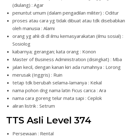
(diulang) : Agar
penuntut umum (dalam pengadilan militer) : Oditur
proses atau cara yg tidak dibuat atau tdk disebabkan
oleh manusia : Alami
orang yg ahli di dl ilmu kemasyarakatan (ilmu sosial) :
Sosiolog
kabarnya; gerangan; kata orang : Konon
Master of Business Administration (disingkat) : Mba
jalan kecil, dengan kanan kiri ada rumahnya : Lorong
merusak (Inggris) : Ruin
tetap tdk berubah selama-lamanya : Kekal
nama pohon dng nama latin Ficus carica : Ara
nama cara goreng telur mata sapi : Ceplok
aliran listrik : Setrum
TTS Asli Level 374
Persewaan : Rental