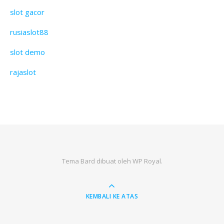
slot gacor
rusiaslot88
slot demo
rajaslot
Tema Bard dibuat oleh
WP Royal
.
KEMBALI KE ATAS