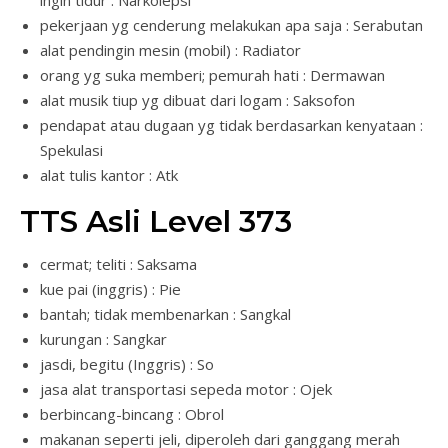
pekerjaan yg cenderung melakukan apa saja : Serabutan
alat pendingin mesin (mobil) : Radiator
orang yg suka memberi; pemurah hati : Dermawan
alat musik tiup yg dibuat dari logam : Saksofon
pendapat atau dugaan yg tidak berdasarkan kenyataan :
Spekulasi
alat tulis kantor : Atk
TTS Asli Level 373
cermat; teliti : Saksama
kue pai (inggris) : Pie
bantah; tidak membenarkan : Sangkal
kurungan : Sangkar
jasdi, begitu (Inggris) : So
jasa alat transportasi sepeda motor : Ojek
berbincang-bincang : Obrol
makanan seperti jeli, diperoleh dari ganggang merah