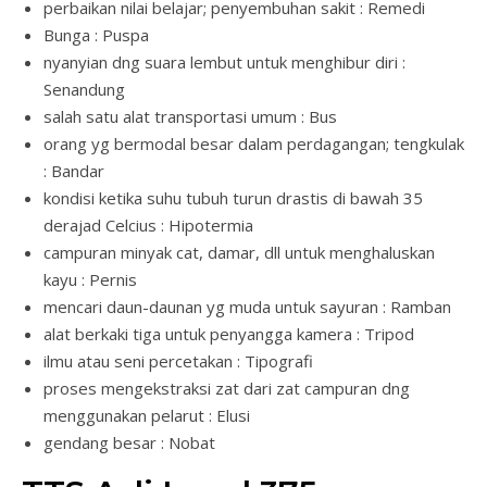
perbaikan nilai belajar; penyembuhan sakit : Remedi
Bunga : Puspa
nyanyian dng suara lembut untuk menghibur diri :
Senandung
salah satu alat transportasi umum : Bus
orang yg bermodal besar dalam perdagangan; tengkulak
: Bandar
kondisi ketika suhu tubuh turun drastis di bawah 35
derajad Celcius : Hipotermia
campuran minyak cat, damar, dll untuk menghaluskan
kayu : Pernis
mencari daun-daunan yg muda untuk sayuran : Ramban
alat berkaki tiga untuk penyangga kamera : Tripod
ilmu atau seni percetakan : Tipografi
proses mengekstraksi zat dari zat campuran dng
menggunakan pelarut : Elusi
gendang besar : Nobat