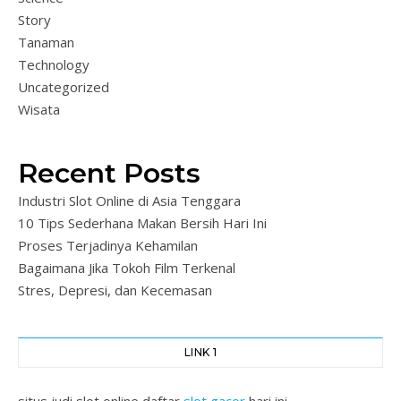
Story
Tanaman
Technology
Uncategorized
Wisata
Recent Posts
Industri Slot Online di Asia Tenggara
10 Tips Sederhana Makan Bersih Hari Ini
Proses Terjadinya Kehamilan
Bagaimana Jika Tokoh Film Terkenal
Stres, Depresi, dan Kecemasan
LINK 1
situs judi slot online daftar
slot gacor
hari ini