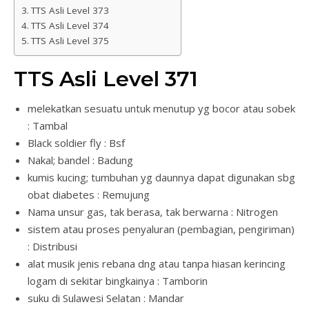
TTS Asli Level 373
TTS Asli Level 374
TTS Asli Level 375
TTS Asli Level 371
melekatkan sesuatu untuk menutup yg bocor atau sobek
: Tambal
Black soldier fly : Bsf
Nakal; bandel : Badung
kumis kucing; tumbuhan yg daunnya dapat digunakan sbg
obat diabetes : Remujung
Nama unsur gas, tak berasa, tak berwarna : Nitrogen
sistem atau proses penyaluran (pembagian, pengiriman)
: Distribusi
alat musik jenis rebana dng atau tanpa hiasan kerincing
logam di sekitar bingkainya : Tamborin
suku di Sulawesi Selatan : Mandar