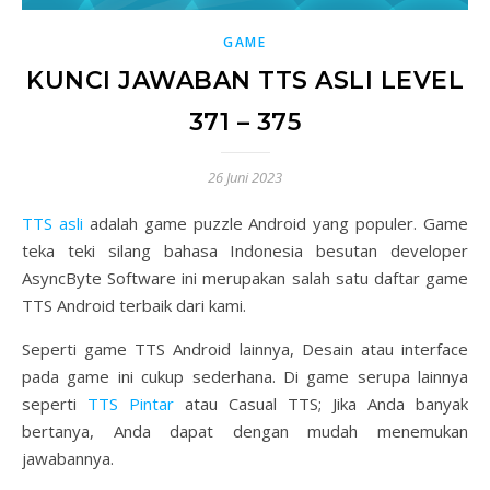
GAME
KUNCI JAWABAN TTS ASLI LEVEL
371 – 375
26 Juni 2023
TTS asli
adalah game puzzle Android yang populer. Game
teka teki silang bahasa Indonesia besutan developer
AsyncByte Software ini merupakan salah satu daftar game
TTS Android terbaik dari kami.
Seperti game TTS Android lainnya, Desain atau interface
pada game ini cukup sederhana. Di game serupa lainnya
seperti
TTS Pintar
atau Casual TTS; Jika Anda banyak
bertanya, Anda dapat dengan mudah menemukan
jawabannya.