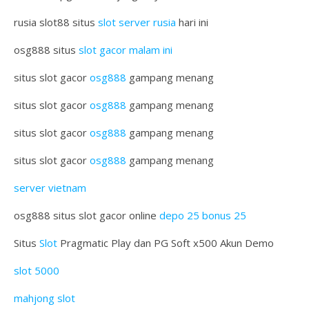
rusia slot88 situs
slot server rusia
hari ini
osg888 situs
slot gacor malam ini
situs slot gacor
osg888
gampang menang
situs slot gacor
osg888
gampang menang
situs slot gacor
osg888
gampang menang
situs slot gacor
osg888
gampang menang
server vietnam
osg888 situs slot gacor online
depo 25 bonus 25
Situs
Slot
Pragmatic Play dan PG Soft x500 Akun Demo
slot 5000
mahjong slot