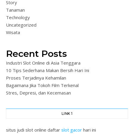
Story
Tanaman
Technology
Uncategorized
Wisata
Recent Posts
Industri Slot Online di Asia Tenggara
10 Tips Sederhana Makan Bersih Hari Ini
Proses Terjadinya Kehamilan
Bagaimana Jika Tokoh Film Terkenal
Stres, Depresi, dan Kecemasan
LINK 1
situs judi slot online daftar
slot gacor
hari ini