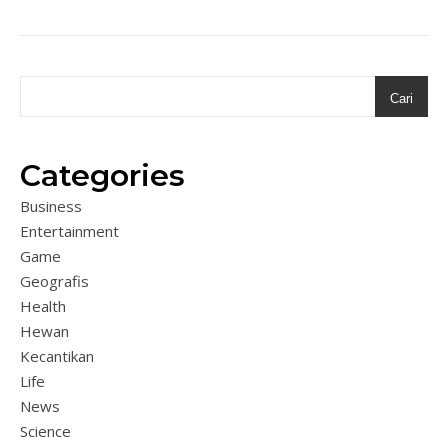
Cari
Categories
Business
Entertainment
Game
Geografis
Health
Hewan
Kecantikan
Life
News
Science