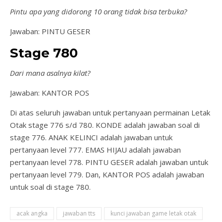
Pintu apa yang didorong 10 orang tidak bisa terbuka?
Jawaban: PINTU GESER
Stage 780
Dari mana asalnya kilat?
Jawaban: KANTOR POS
Di atas seluruh jawaban untuk pertanyaan permainan Letak
Otak stage 776 s/d 780. KONDE adalah jawaban soal di
stage 776. ANAK KELINCI adalah jawaban untuk
pertanyaan level 777. EMAS HIJAU adalah jawaban
pertanyaan level 778. PINTU GESER adalah jawaban untuk
pertanyaan level 779. Dan, KANTOR POS adalah jawaban
untuk soal di stage 780.
acak angka
jawaban tts
kunci jawaban game letak otak