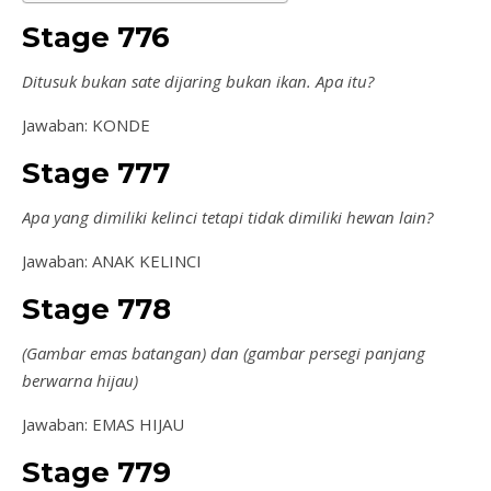
Stage 776
Ditusuk bukan sate dijaring bukan ikan. Apa itu?
Jawaban: KONDE
Stage 777
Apa yang dimiliki kelinci tetapi tidak dimiliki hewan lain?
Jawaban: ANAK KELINCI
Stage 778
(Gambar emas batangan) dan (gambar persegi panjang
berwarna hijau)
Jawaban: EMAS HIJAU
Stage 779