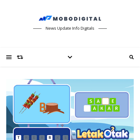
News Update Info Digitals