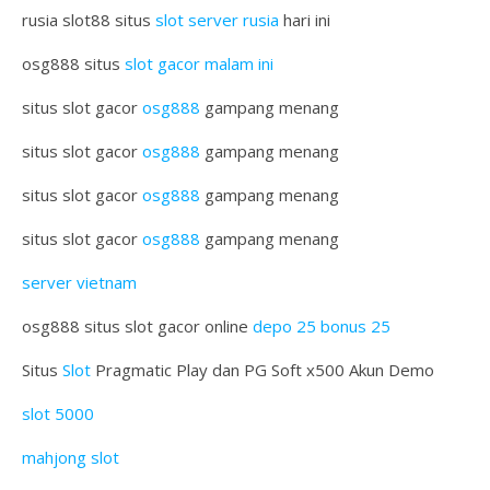
rusia slot88 situs
slot server rusia
hari ini
osg888 situs
slot gacor malam ini
situs slot gacor
osg888
gampang menang
situs slot gacor
osg888
gampang menang
situs slot gacor
osg888
gampang menang
situs slot gacor
osg888
gampang menang
server vietnam
osg888 situs slot gacor online
depo 25 bonus 25
Situs
Slot
Pragmatic Play dan PG Soft x500 Akun Demo
slot 5000
mahjong slot