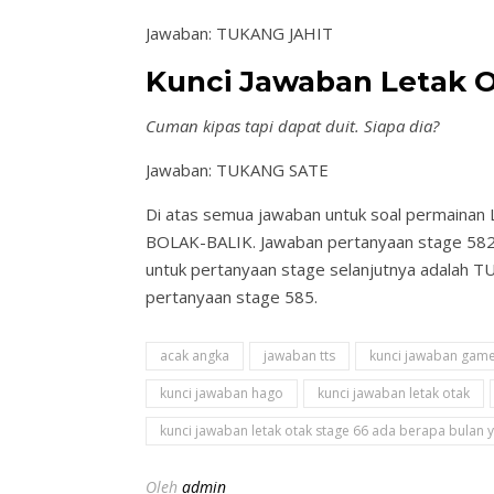
Jawaban: TUKANG JAHIT
Kunci Jawaban Letak O
Cuman kipas tapi dapat duit. Siapa dia?
Jawaban: TUKANG SATE
Di atas semua jawaban untuk soal permainan 
BOLAK-BALIK. Jawaban pertanyaan stage 582 
untuk pertanyaan stage selanjutnya adalah 
pertanyaan stage 585.
acak angka
jawaban tts
kunci jawaban game
kunci jawaban hago
kunci jawaban letak otak
kunci jawaban letak otak stage 66 ada berapa bulan
Oleh
admin