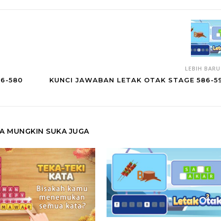
LEBIH BAR
6-580
KUNCI JAWABAN LETAK OTAK STAGE 586-5
A MUNGKIN SUKA JUGA