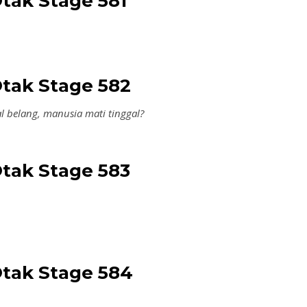
tak Stage 581
tak Stage 582
l belang, manusia mati tinggal?
tak Stage 583
tak Stage 584