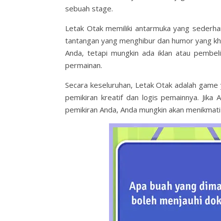
sebuah stage.
Letak Otak memiliki antarmuka yang sederhan
tantangan yang menghibur dan humor yang khas.
Anda, tetapi mungkin ada iklan atau pembel
permainan.
Secara keseluruhan, Letak Otak adalah gam
pemikiran kreatif dan logis pemainnya. Jika
pemikiran Anda, Anda mungkin akan menikmati