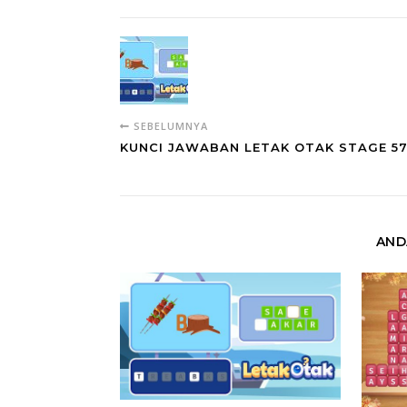
SEBELUMNYA
KUNCI JAWABAN LETAK OTAK STAGE 57
AND