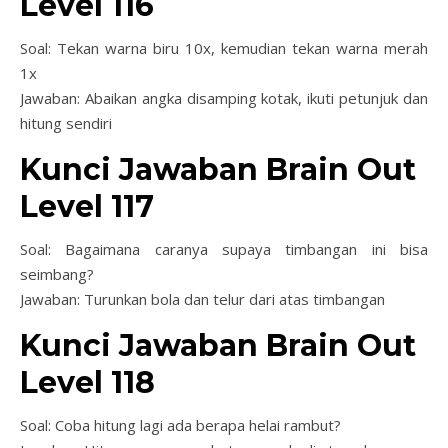
Level 116
Soal: Tekan warna biru 10x, kemudian tekan warna merah
1x
Jawaban: Abaikan angka disamping kotak, ikuti petunjuk dan
hitung sendiri
Kunci Jawaban Brain Out
Level 117
Soal: Bagaimana caranya supaya timbangan ini bisa
seimbang?
Jawaban: Turunkan bola dan telur dari atas timbangan
Kunci Jawaban Brain Out
Level 118
Soal: Coba hitung lagi ada berapa helai rambut?