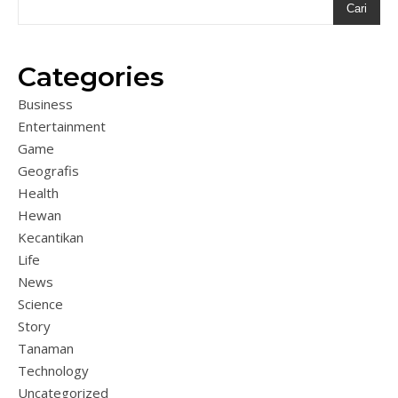
Cari
Categories
Business
Entertainment
Game
Geografis
Health
Hewan
Kecantikan
Life
News
Science
Story
Tanaman
Technology
Uncategorized