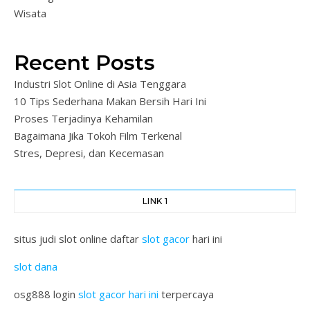
Wisata
Recent Posts
Industri Slot Online di Asia Tenggara
10 Tips Sederhana Makan Bersih Hari Ini
Proses Terjadinya Kehamilan
Bagaimana Jika Tokoh Film Terkenal
Stres, Depresi, dan Kecemasan
LINK 1
situs judi slot online daftar
slot gacor
hari ini
slot dana
osg888 login
slot gacor hari ini
terpercaya