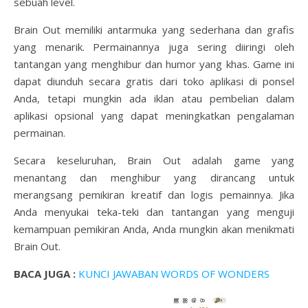
sebuah level.
Brain Out memiliki antarmuka yang sederhana dan grafis
yang menarik. Permainannya juga sering diiringi oleh
tantangan yang menghibur dan humor yang khas. Game ini
dapat diunduh secara gratis dari toko aplikasi di ponsel
Anda, tetapi mungkin ada iklan atau pembelian dalam
aplikasi opsional yang dapat meningkatkan pengalaman
permainan.
Secara keseluruhan, Brain Out adalah game yang
menantang dan menghibur yang dirancang untuk
merangsang pemikiran kreatif dan logis pemainnya. Jika
Anda menyukai teka-teki dan tantangan yang menguji
kemampuan pemikiran Anda, Anda mungkin akan menikmati
Brain Out.
BACA JUGA :
KUNCI JAWABAN WORDS OF WONDERS