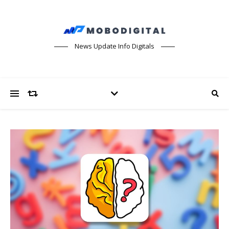
News Update Info Digitals