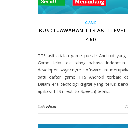
GAME
KUNCI JAWABAN TTS ASLI LEVEL 
460
TTS asli adalah game puzzle Android yang 
Game teka teki silang bahasa Indonesia 
developer AsyncByte Software ini merupak
satu daftar game TTS Android terbaik da
Dalam era teknologi digital yang terus ber
aplikasi TTS (Text-to-Speech) telah…
Oleh
admin
29