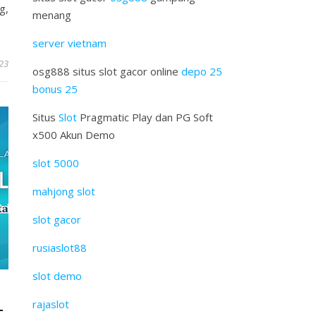
g,
menang
server vietnam
023
osg888 situs slot gacor online
depo 25
bonus 25
Situs
Slot
Pragmatic Play dan PG Soft
x500 Akun Demo
slot 5000
mahjong slot
slot gacor
rusiaslot88
slot demo
rajaslot
–