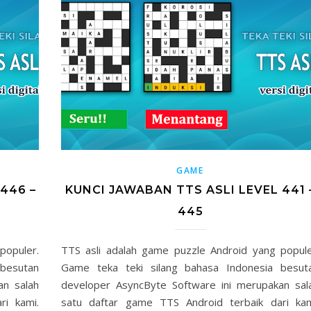
GAME
446 –
KUNCI JAWABAN TTS ASLI LEVEL 441 
445
populer.
TTS asli adalah game puzzle Android yang popule
besutan
Game teka teki silang bahasa Indonesia besut
an salah
developer AsyncByte Software ini merupakan sal
ri kami.
satu daftar game TTS Android terbaik dari kam