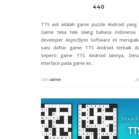
440
TTS asli adalah game puzzle Android yang 
Game teka teki silang bahasa Indonesia 
developer AsyncByte Software ini merupak
satu daftar game TTS Android terbaik da
Seperti game TTS Android lainnya, Desa
interface pada game ini…
Oleh
admin
28