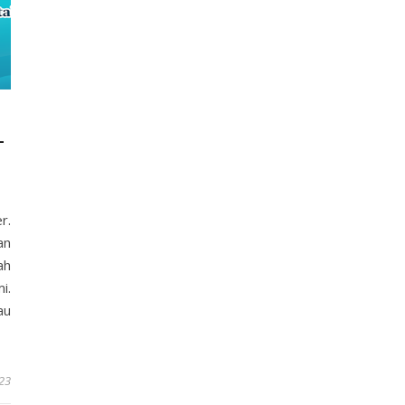
–
r.
an
ah
i.
au
023