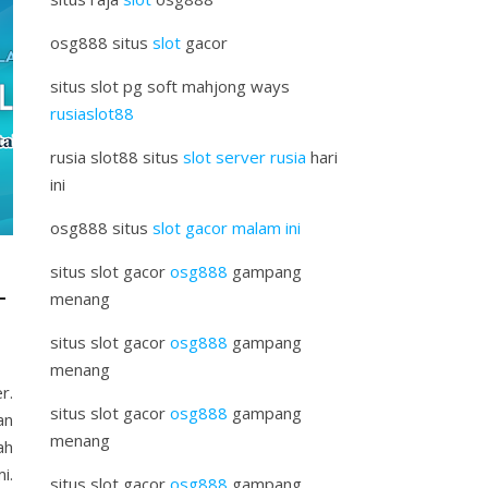
osg888 situs
slot
gacor
situs slot pg soft mahjong ways
rusiaslot88
rusia slot88 situs
slot server rusia
hari
ini
osg888 situs
slot gacor malam ini
situs slot gacor
osg888
gampang
–
menang
situs slot gacor
osg888
gampang
menang
r.
situs slot gacor
osg888
gampang
an
menang
ah
i.
situs slot gacor
osg888
gampang