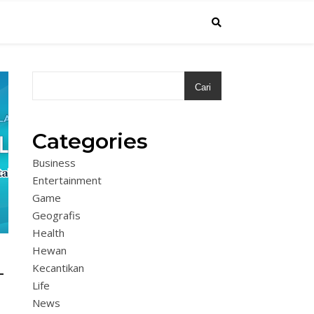
Cari
Categories
Business
Entertainment
Game
Geografis
Health
Hewan
Kecantikan
–
Life
News