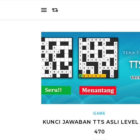
GAME
KUNCI JAWABAN TTS ASLI LEVEL 
470