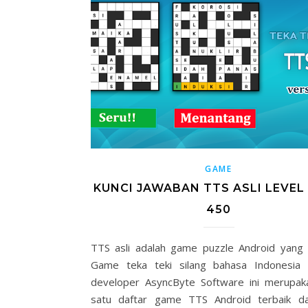
GAME
KUNCI JAWABAN TTS ASLI LEVEL 
450
TTS asli adalah game puzzle Android yang 
Game teka teki silang bahasa Indonesia 
developer AsyncByte Software ini merupak
satu daftar game TTS Android terbaik da